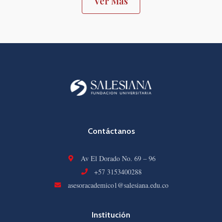
Ver Más
Contáctanos
Av El Dorado No. 69 – 96
+57 3153400288
asesoracademico1@salesiana.edu.co
Institución