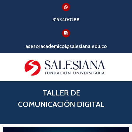
3153400288
asesoracademico1@salesiana.edu.co
TALLER DE
COMUNICACIÓN DIGITAL